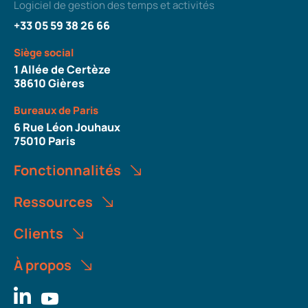
Logiciel de gestion des temps et activités
+33 05 59 38 26 66
Siège social
1 Allée de Certèze
38610 Gières
Bureaux de Paris
6 Rue Léon Jouhaux
75010 Paris
Fonctionnalités
Ressources
Clients
À propos