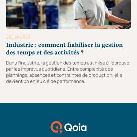
29 juin 2026
Industrie : comment fiabiliser la gestion
des temps et des activités ?
Dans l’industrie, la gestion des temps est mise à l’épreuve
par les imprévus quotidiens. Entre complexité des
plannings, absences et contraintes de production, elle
devient un enjeu clé de performance.