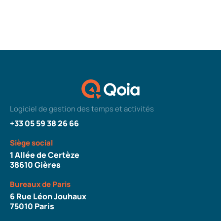
Logiciel de gestion des temps et activités
+33 05 59 38 26 66
Siège social
1 Allée de Certèze
38610 Gières
Bureaux de Paris
6 Rue Léon Jouhaux
75010 Paris