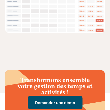
Transformons ensemble
votre gestion des temps et
activités !
Demander une démo