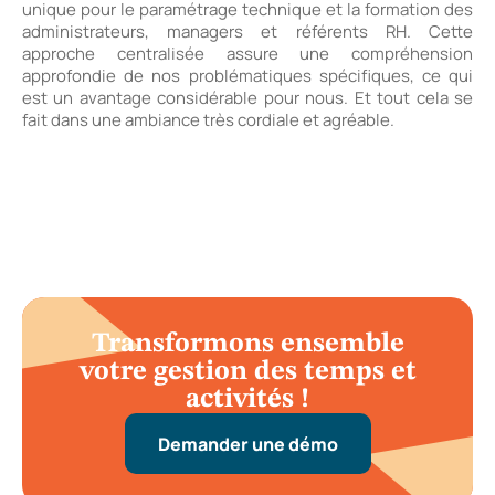
unique pour le paramétrage technique et la formation des
administrateurs, managers et référents RH. Cette
approche centralisée assure une compréhension
approfondie de nos problématiques spécifiques, ce qui
est un avantage considérable pour nous. Et tout cela se
fait dans une ambiance très cordiale et agréable.
Transformons ensemble
votre gestion des temps et
activités !
Demander une démo