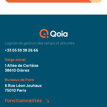
Logiciel de gestion des temps et activités
+33 05 59 38 26 66
Siège social
1 Allée de Certèze
38610 Gières
Bureaux de Paris
6 Rue Léon Jouhaux
75010 Paris
Fonctionnalités