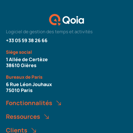
Logiciel de gestion des temps et activités
+33 05 59 38 26 66
Siège social
1 Allée de Certèze
38610 Gières
Bureaux de Paris
6 Rue Léon Jouhaux
75010 Paris
Fonctionnalités
Ressources
Clients