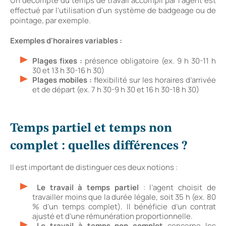
Un décompte du temps de travail accompli par l'agent est
effectué par l'utilisation d'un système de badgeage ou de
pointage, par exemple.
Exemples d'horaires variables :
Plages fixes :
présence obligatoire (ex. 9 h 30-11 h
30 et 13 h 30-16 h 30)
Plages mobiles :
flexibilité sur les horaires d’arrivée
et de départ (ex. 7 h 30-9 h 30 et 16 h 30-18 h 30)
Temps partiel et temps non
complet : quelles différences ?
Il est important de distinguer ces deux notions :
Le travail à temps partiel
: l’agent choisit de
travailler moins que la durée légale, soit 35 h (ex. 80
% d’un temps complet). Il bénéficie d’un contrat
ajusté et d’une rémunération proportionnelle.
Le travail à temps non complet
concerne les