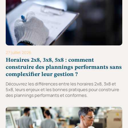
27 juillet 2026
Horaires 2x8, 3x8, 5x8 : comment
construire des plannings performants sans
complexifier leur gestion ?
Découvrez les différences entre les horaires 2x8, 3x8 et
5x8, leurs enjeux et les bonnes pratiques pour construire
des plannings performants et conformes.