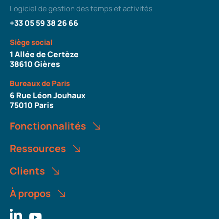
Logiciel de gestion des temps et activités
+33 05 59 38 26 66
Siège social
1 Allée de Certèze
38610 Gières
Bureaux de Paris
6 Rue Léon Jouhaux
75010 Paris
Fonctionnalités
Ressources
Clients
À propos